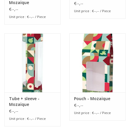
Mozaïque
€--,--
€--,--
Unit price : €--,-- / Piece
Unit price : €--,-- / Piece
Tube + sleeve -
Pouch - Mozaïque
Mozaïque
€--,--
€--,--
Unit price : €--,-- / Piece
Unit price : €--,-- / Piece