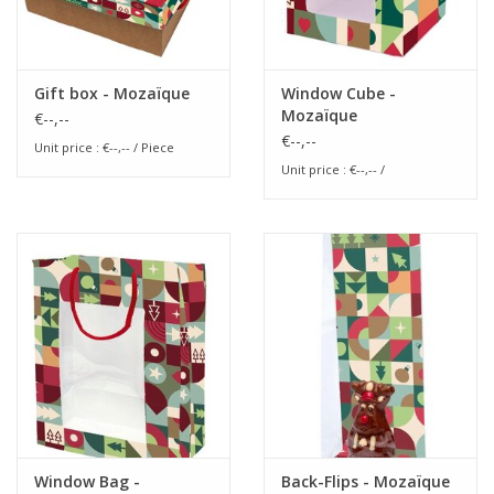
Gift box - Mozaïque
Window Cube -
Mozaïque
€--,--
€--,--
Unit price : €--,-- / Piece
Unit price : €--,-- /
Window Bag -
Back-Flips - Mozaïque