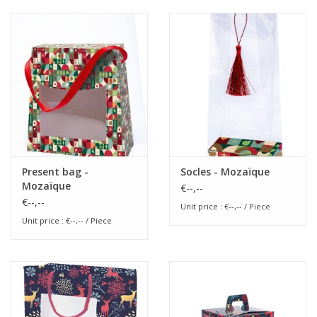
Present bag -
Socles - Mozaïque
Mozaïque
€--,--
€--,--
Unit price : €--,-- / Piece
Unit price : €--,-- / Piece