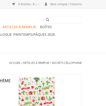
0 Articles - €--,--
Mon compte / S'inscrire
ARTICLES À REMPLIR
BOÎTES
LOGUE: PRINTEMPS/PÂQUES 2026
ACCUEIL
/
ARTICLES À REMPLIR
/
SACHETS CELLOPHANE
HÈME