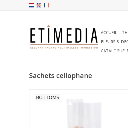
ACCUEIL
TH
FLEURS & DE
CATALOGUE: 
Sachets cellophane
BOTTOMS