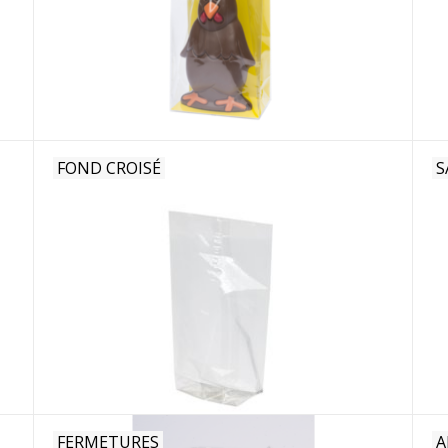
FOND CROISÉ
S
FERMETURES
A