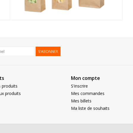
S'ABONNER
ts
Mon compte
 produits
S'inscrire
x produits
Mes commandes
Mes billets
Ma liste de souhaits