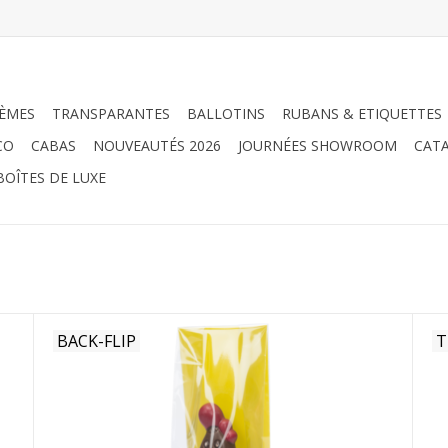
ÈMES
TRANSPARANTES
BALLOTINS
RUBANS & ETIQUETTES
CO
CABAS
NOUVEAUTÉS 2026
JOURNÉES SHOWROOM
CATA
BOÎTES DE LUXE
BACK-FLIP
T