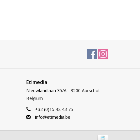
Etimedia
Nieuwlandlaan 35/A - 3200 Aarschot
Belgium
+32 (0)15 42 43 75
info@etimedia.be