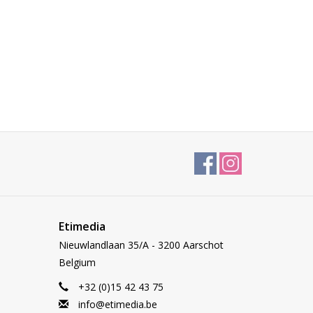
Etimedia
Nieuwlandlaan 35/A - 3200 Aarschot
Belgium
+32 (0)15 42 43 75
info@etimedia.be