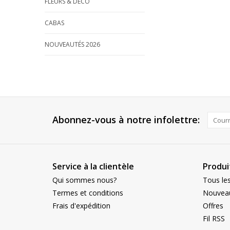
FLEURS & DECO
CABAS
NOUVEAUTÉS 2026
Abonnez-vous à notre infolettre:
Service à la clientèle
Produi
Qui sommes nous?
Tous les
Termes et conditions
Nouveau
Frais d'expédition
Offres
Fil RSS