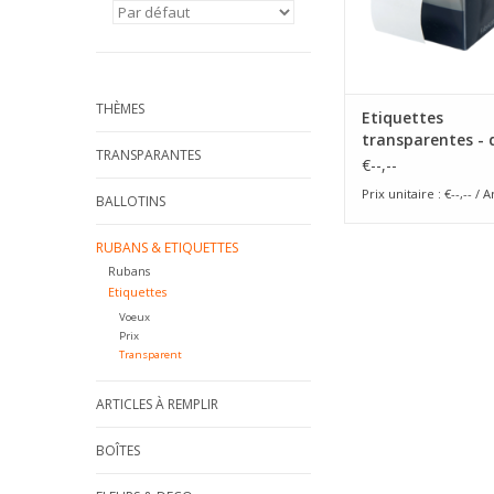
THÈMES
Etiquettes
transparentes - 
TRANSPARANTES
25mm
€--,--
Prix unitaire : €--,-- / A
BALLOTINS
RUBANS & ETIQUETTES
Rubans
Etiquettes
Voeux
Prix
Transparent
ARTICLES À REMPLIR
BOÎTES