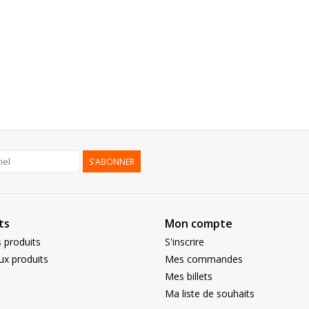
S'ABONNER
ts
Mon compte
 produits
S'inscrire
x produits
Mes commandes
Mes billets
Ma liste de souhaits