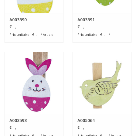
A003590
A003591
€--,--
€--,--
Prix unitaire : €--,-- / Article
Prix unitaire : €--,-- /
A003593
A005064
€--,--
€--,--
Prix unitaire : €--,-- / Article
Prix unitaire : €--,-- / Article