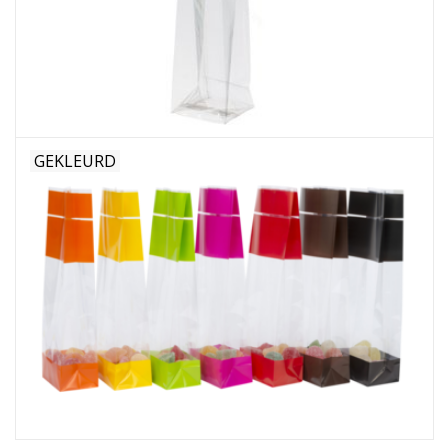
Bloemen & deco
Draagtassen
Nieuw 2026
GEKLEURD
Showroomdagen
Catalogus: Lente/Pasen 2026
Catalogus: luxe dozen