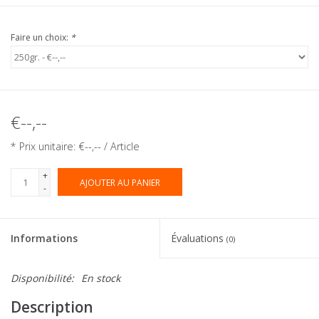
Faire un choix:
*
€--,--
* Prix unitaire: €--,-- / Article
+
AJOUTER AU PANIER
-
Informations
Évaluations
(0)
Disponibilité:
En stock
Description