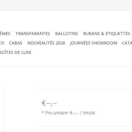
ÈMES
TRANSPARANTES
BALLOTINS
RUBANS & ETIQUETTES
CO
CABAS
NOUVEAUTÉS 2026
JOURNÉES SHOWROOM
CATA
BOÎTES DE LUXE
€--,--
* Prix unitaire: €--,-- / Article