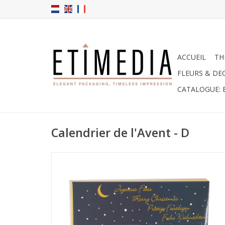
ACCUEIL
TH
FLEURS & DE
CATALOGUE: 
Calendrier de l'Avent - D