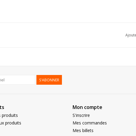
Ajoute
S'ABONNER
ts
Mon compte
 produits
S'inscrire
x produits
Mes commandes
Mes billets