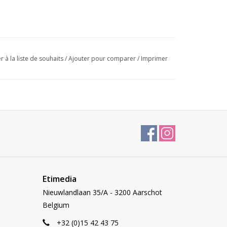
r à la liste de souhaits
/
Ajouter pour comparer
/
Imprimer
Etimedia
Nieuwlandlaan 35/A - 3200 Aarschot
Belgium
+32 (0)15 42 43 75