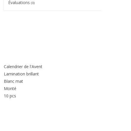
Évaluations
(0)
Calendrier de l'Avent
Lamination brillant
Blanc mat
Monté
10 pcs