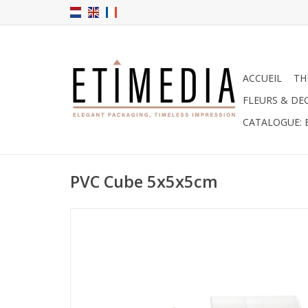
ACCUEIL
TH
FLEURS & DE
CATALOGUE: 
PVC Cube 5x5x5cm