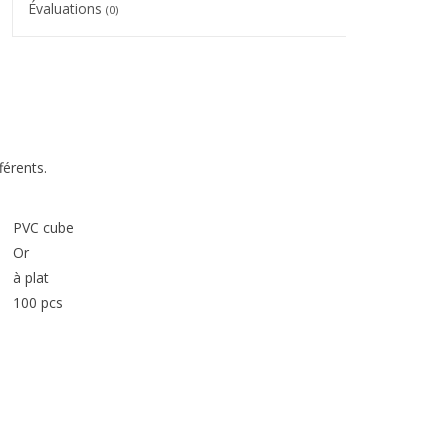
Évaluations
(0)
férents.
PVC cube
Or
à plat
100 pcs