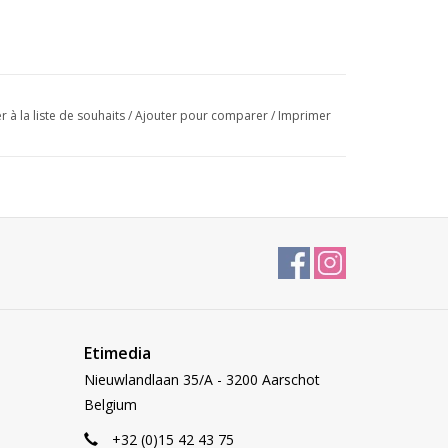
r à la liste de souhaits
/
Ajouter pour comparer
/
Imprimer
Etimedia
Nieuwlandlaan 35/A - 3200 Aarschot
Belgium
+32 (0)15 42 43 75