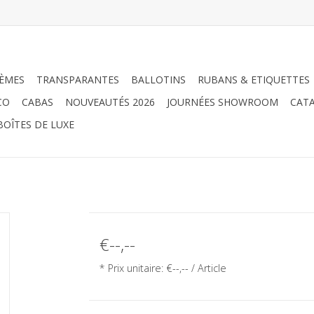
ÈMES
TRANSPARANTES
BALLOTINS
RUBANS & ETIQUETTES
CO
CABAS
NOUVEAUTÉS 2026
JOURNÉES SHOWROOM
CATA
BOÎTES DE LUXE
€--,--
* Prix unitaire: €--,-- / Article