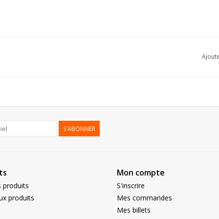
Ajoute
S'ABONNER
ts
Mon compte
 produits
S'inscrire
x produits
Mes commandes
Mes billets