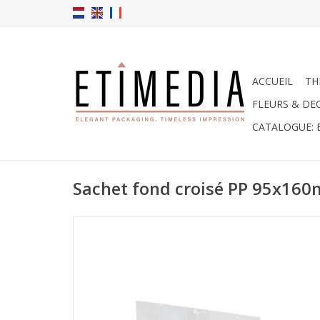
ACCUEIL
TH
FLEURS & DE
CATALOGUE: 
Sachet fond croisé PP 95x16