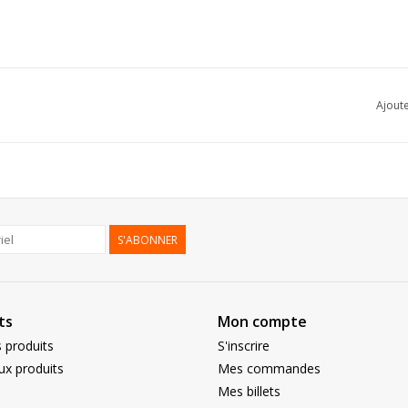
Ajoute
S'ABONNER
ts
Mon compte
 produits
S'inscrire
x produits
Mes commandes
Mes billets