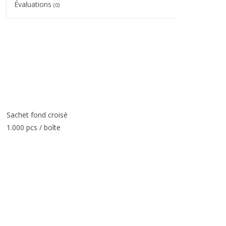
Évaluations
(0)
Sachet fond croisé
1.000 pcs / boîte