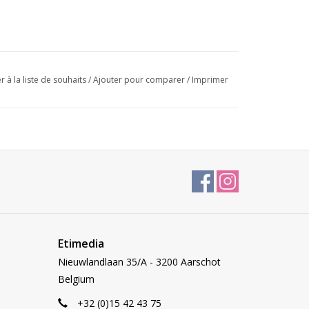
r à la liste de souhaits
/
Ajouter pour comparer
/
Imprimer
Etimedia
Nieuwlandlaan 35/A - 3200 Aarschot
Belgium
+32 (0)15 42 43 75