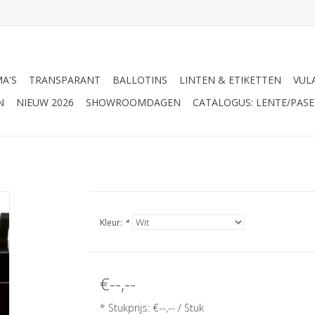
A'S
TRANSPARANT
BALLOTINS
LINTEN & ETIKETTEN
VUL
N
NIEUW 2026
SHOWROOMDAGEN
CATALOGUS: LENTE/PASE
Kleur:
*
€--,--
* Stukprijs: €--,-- / Stuk