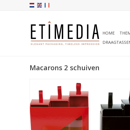
HOME
THEM
DRAAGTASSE
Macarons 2 schuiven