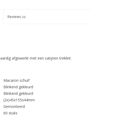
Reviews
(0)
rdig afgewerkt met een satijnen treklint.
Macaron schuif
Blinkend gekleurd
Blinkend gekleurd
(2x)45x155x44mm
Gemonteerd
60 stuks