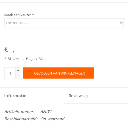
Maak een keuze:
*
€--,--
* Stukprijs: €--,-- / Stuk
+
TOEVOEGEN AAN WINKELWAGEN
-
Informatie
Reviews
(0)
Artikelnummer:
ANIT1
Beschikbaarheid:
Op voorraad