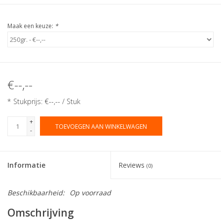
Maak een keuze:
*
€--,--
* Stukprijs: €--,-- / Stuk
+
TOEVOEGEN AAN WINKELWAGEN
-
Informatie
Reviews
(0)
Beschikbaarheid:
Op voorraad
Omschrijving