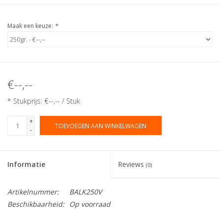
Maak een keuze:
*
€--,--
* Stukprijs: €--,-- / Stuk
+
TOEVOEGEN AAN WINKELWAGEN
-
Informatie
Reviews
(0)
Artikelnummer:
BALK250V
Beschikbaarheid:
Op voorraad