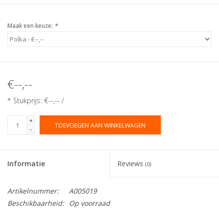
Maak een keuze:
*
€--,--
* Stukprijs: €--,-- /
+
TOEVOEGEN AAN WINKELWAGEN
-
Informatie
Reviews
(0)
Artikelnummer:
A005019
Beschikbaarheid:
Op voorraad