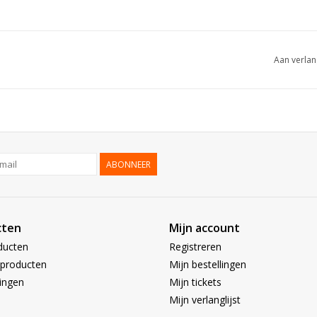
Aan verlan
ABONNEER
cten
Mijn account
ducten
Registreren
producten
Mijn bestellingen
ingen
Mijn tickets
Mijn verlanglijst