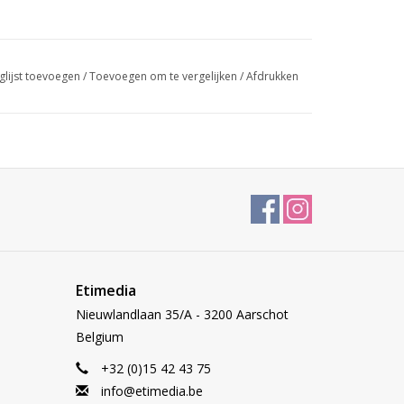
glijst toevoegen
/
Toevoegen om te vergelijken
/
Afdrukken
Etimedia
Nieuwlandlaan 35/A - 3200 Aarschot
Belgium
+32 (0)15 42 43 75
info@etimedia.be