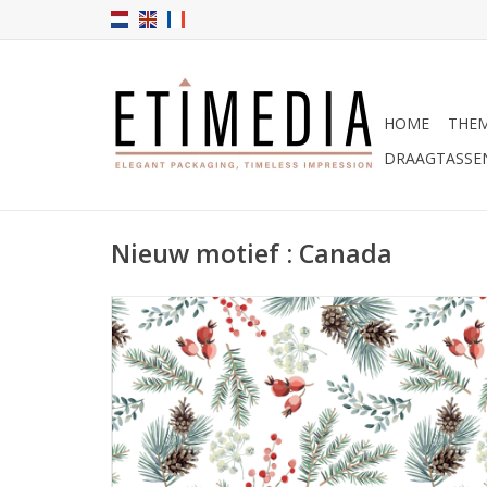
HOME
THEM
DRAAGTASSE
Nieuw motief : Canada