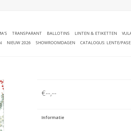
A'S
TRANSPARANT
BALLOTINS
LINTEN & ETIKETTEN
VUL
N
NIEUW 2026
SHOWROOMDAGEN
CATALOGUS: LENTE/PASE
€--,--
Informatie