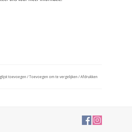
glijst toevoegen
/
Toevoegen om te vergelijken
/
Afdrukken