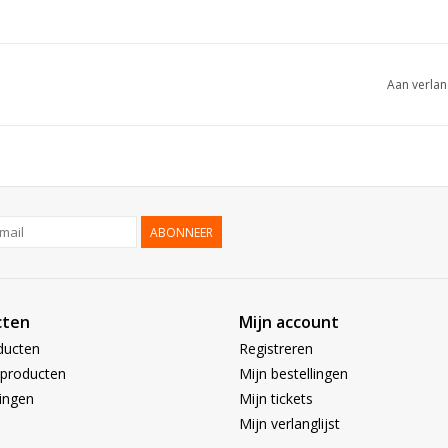
Aan verlan
ABONNEER
cten
Mijn account
ducten
Registreren
producten
Mijn bestellingen
ingen
Mijn tickets
Mijn verlanglijst