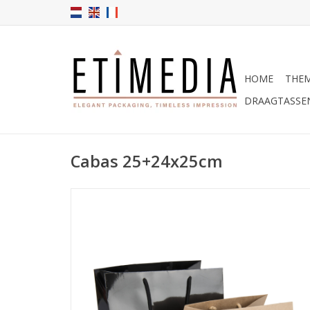
HOME
THEM
DRAAGTASSE
Cabas 25+24x25cm