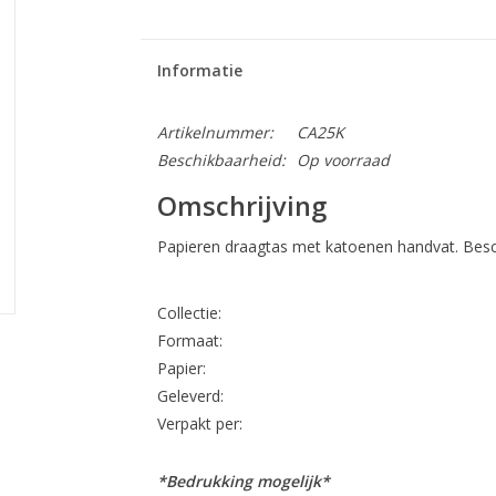
Informatie
Artikelnummer:
CA25K
Beschikbaarheid:
Op voorraad
Omschrijving
Papieren draagtas met katoenen handvat. Beschi
Collectie:
Formaat:
Papier:
Geleverd:
Verpakt per:
*Bedrukking mogelijk*