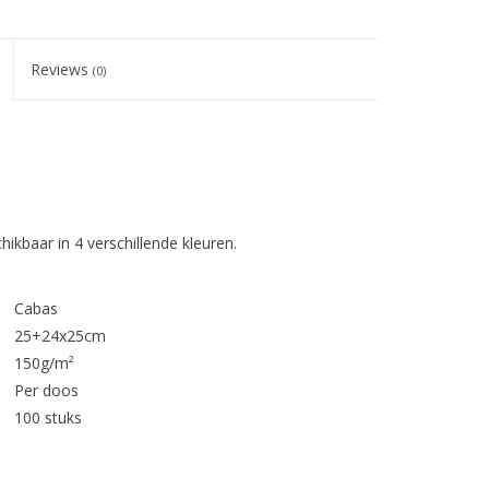
Reviews
(0)
kbaar in 4 verschillende kleuren.
Cabas
25+24x25cm
150g/m²
Per doos
100 stuks