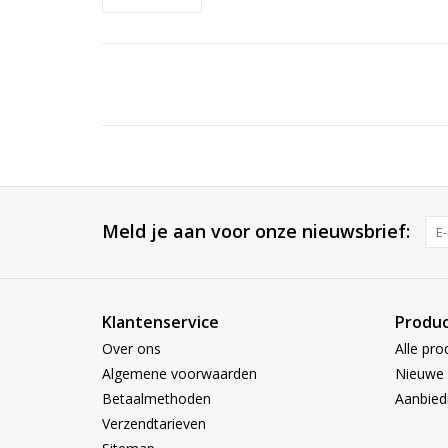
Meld je aan voor onze nieuwsbrief:
Klantenservice
Produ
Over ons
Alle pro
Algemene voorwaarden
Nieuwe 
Betaalmethoden
Aanbied
Verzendtarieven