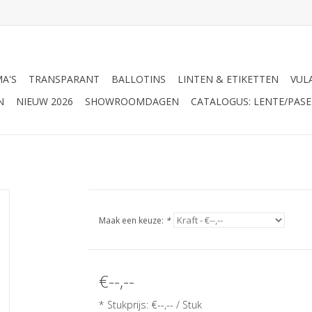
A'S
TRANSPARANT
BALLOTINS
LINTEN & ETIKETTEN
VUL
N
NIEUW 2026
SHOWROOMDAGEN
CATALOGUS: LENTE/PASE
Maak een keuze:
*
€--,--
* Stukprijs: €--,-- / Stuk