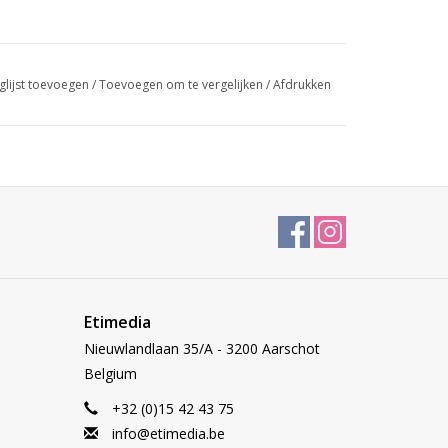
glijst toevoegen
/
Toevoegen om te vergelijken
/
Afdrukken
Etimedia
Nieuwlandlaan 35/A - 3200 Aarschot
Belgium
+32 (0)15 42 43 75
info@etimedia.be