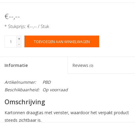
€--,--
* Stukprijs: €--,-- / Stuk
+
TOEVOEGEN AAN WINKELWAGEN
-
Informatie
Reviews
(0)
Artikelnummer:
PBD
Beschikbaarheid:
Op voorraad
Omschrijving
Kartonnen draagtas met venster, waardoor het verpakt product
steeds zichtbaar is.