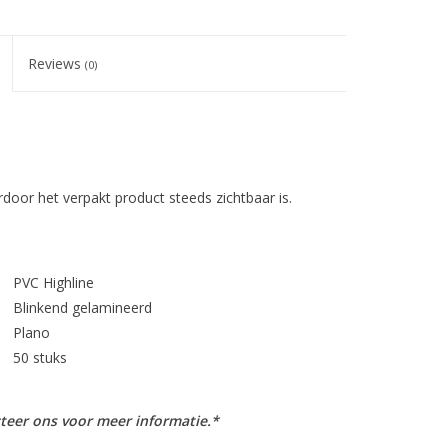
Reviews
(0)
or het verpakt product steeds zichtbaar is.
PVC Highline
Blinkend gelamineerd
Plano
50 stuks
teer ons voor meer informatie.*