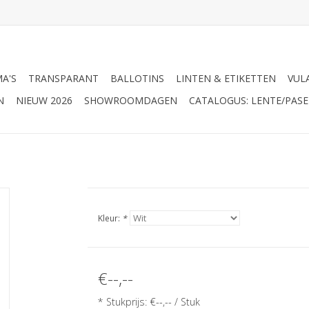
A'S
TRANSPARANT
BALLOTINS
LINTEN & ETIKETTEN
VUL
N
NIEUW 2026
SHOWROOMDAGEN
CATALOGUS: LENTE/PASE
Kleur:
*
€--,--
* Stukprijs: €--,-- / Stuk