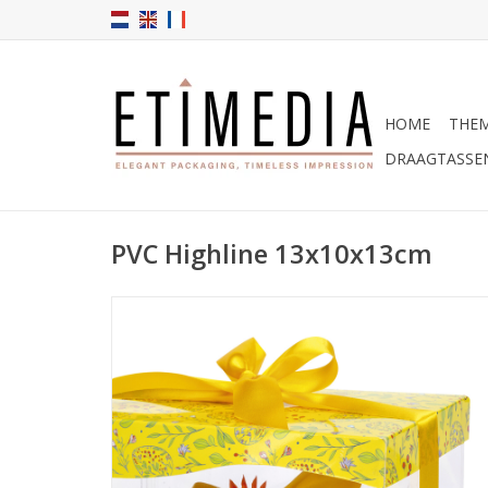
HOME
THEM
DRAAGTASSE
PVC Highline 13x10x13cm