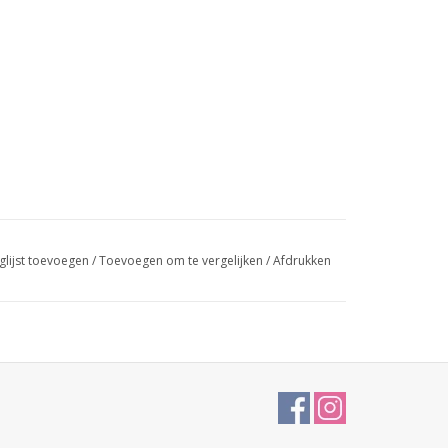
glijst toevoegen
/
Toevoegen om te vergelijken
/
Afdrukken