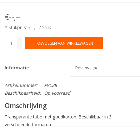
€--,--
* Stukprijs: €--,-- / Stuk
+
TOEVOEGEN AAN WINKELWAGEN
-
Informatie
Reviews
(0)
Artikelnummer:
PVC88
Beschikbaarheid:
Op voorraad
Omschrijving
Transparante tube met goudkarton. Beschikbaar in 3
verschillende formaten.