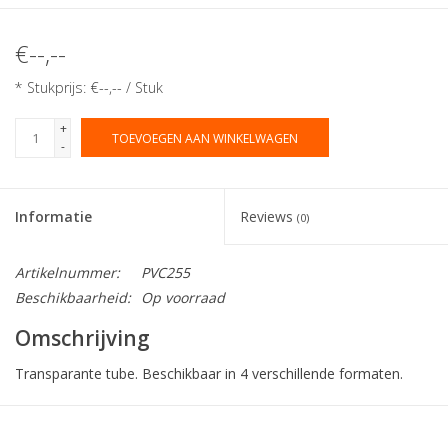
€--,--
* Stukprijs: €--,-- / Stuk
+
TOEVOEGEN AAN WINKELWAGEN
-
Informatie
Reviews
(0)
Artikelnummer:
PVC255
Beschikbaarheid:
Op voorraad
Omschrijving
Transparante tube. Beschikbaar in 4 verschillende formaten.
Collectie:
PVC tube