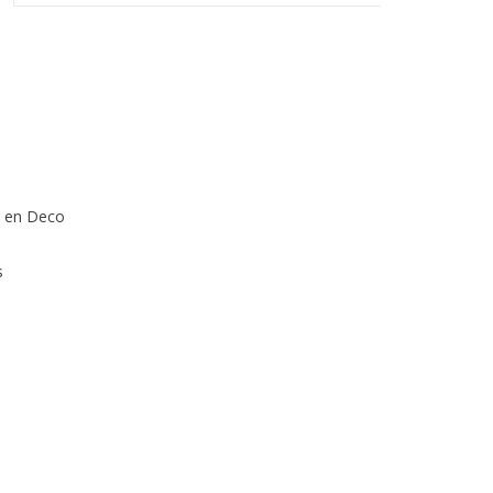
 en Deco
s