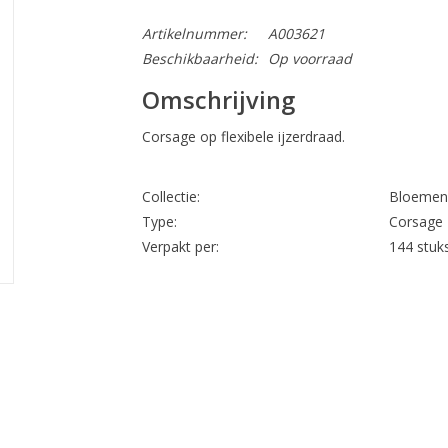
Artikelnummer:
A003621
Beschikbaarheid:
Op voorraad
Omschrijving
Corsage op flexibele ijzerdraad.
Collectie:
Bloemen
Type:
Corsage
Verpakt per:
144 stuk