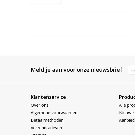
Meld je aan voor onze nieuwsbrief:
Klantenservice
Produ
Over ons
Alle pro
Algemene voorwaarden
Nieuwe 
Betaalmethoden
Aanbied
Verzendtarieven