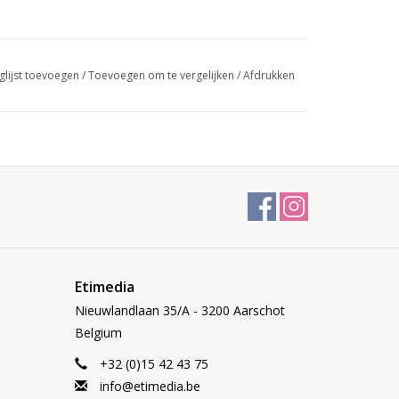
glijst toevoegen
/
Toevoegen om te vergelijken
/
Afdrukken
Etimedia
Nieuwlandlaan 35/A - 3200 Aarschot
Belgium
+32 (0)15 42 43 75
info@etimedia.be