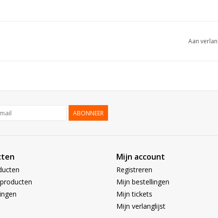
Aan verlan
ABONNEER
cten
Mijn account
ducten
Registreren
producten
Mijn bestellingen
ingen
Mijn tickets
Mijn verlanglijst