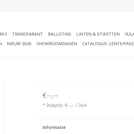
A'S
TRANSPARANT
BALLOTINS
LINTEN & ETIKETTEN
VUL
N
NIEUW 2026
SHOWROOMDAGEN
CATALOGUS: LENTE/PASE
€--,--
* Stukprijs: €--,-- / Stuk
Informatie