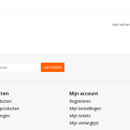
Aan verlan
ABONNEER
cten
Mijn account
ducten
Registreren
producten
Mijn bestellingen
ingen
Mijn tickets
Mijn verlanglijst