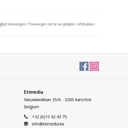
glijst toevoegen
/
Toevoegen om te vergelijken
/
Afdrukken
Etimedia
Nieuwlandlaan 35/A - 3200 Aarschot
Belgium
+32 (0)15 42 43 75
info@etimedia.be