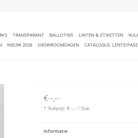
A'S
TRANSPARANT
BALLOTINS
LINTEN & ETIKETTEN
VUL
N
NIEUW 2026
SHOWROOMDAGEN
CATALOGUS: LENTE/PASE
€--,--
* Stukprijs: €--,-- / Stuk
Informatie