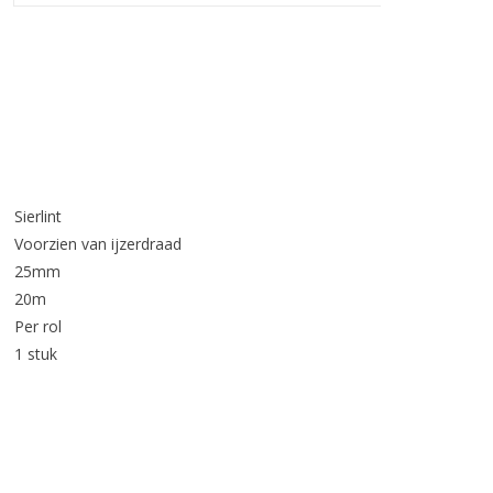
Sierlint
Voorzien van ijzerdraad
25mm
20m
Per rol
1 stuk