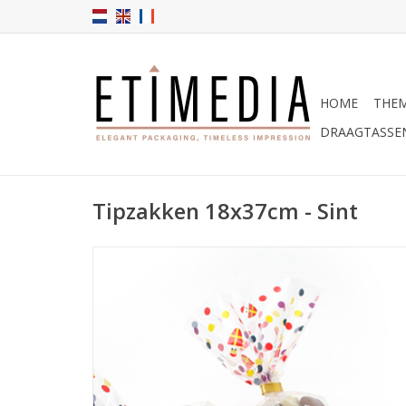
HOME
THEM
DRAAGTASSE
Tipzakken 18x37cm - Sint