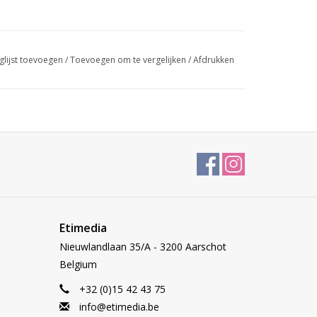
glijst toevoegen
/
Toevoegen om te vergelijken
/
Afdrukken
Etimedia
Nieuwlandlaan 35/A - 3200 Aarschot
Belgium
+32 (0)15 42 43 75
info@etimedia.be