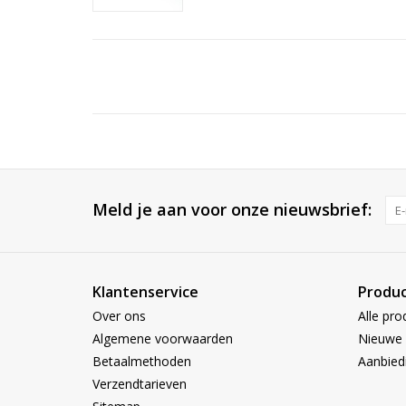
Meld je aan voor onze nieuwsbrief:
Klantenservice
Produ
Over ons
Alle pro
Algemene voorwaarden
Nieuwe 
Betaalmethoden
Aanbied
Verzendtarieven