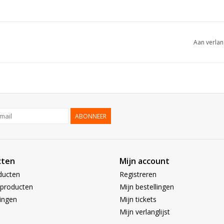
Aan verlan
ABONNEER
cten
Mijn account
ducten
Registreren
producten
Mijn bestellingen
ingen
Mijn tickets
Mijn verlanglijst