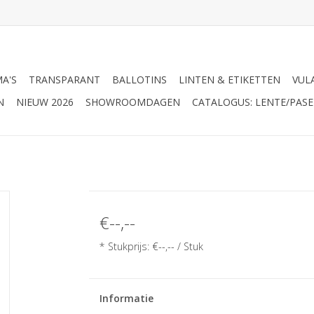
A'S
TRANSPARANT
BALLOTINS
LINTEN & ETIKETTEN
VUL
N
NIEUW 2026
SHOWROOMDAGEN
CATALOGUS: LENTE/PASE
€--,--
* Stukprijs: €--,-- / Stuk
Informatie